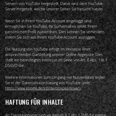
Servern von YouTube hergestellt. Dabei wird dem YouTube-
Server mitgeteilt, welche unserer Seiten Sie besucht haben.
Wenn Sie in Ihrem YouTube-Account eingeloggt sind,
ermöglichen Sie YouTube, Ihr Surfverhalten direkt Ihrem
persönlichen Profil zuzuordnen. Dies können Sie verhindern,
indem Sie sich aus Ihrem YouTube-Account ausloggen.
Die Nutzung von YouTube erfolgt im Interesse einer
ansprechenden Darstellung unserer Online-Angebote. Dies
stellt ein berechtigtes Interesse im Sinne von Art. 6 Abs. 1 lit. f
DSGVO dar.
Weitere Informationen zum Umgang mit Nutzerdaten finden
Sie in der Datenschutzerklärung von YouTube unter:
https://www.google.de/intl/de/policies/privacy
.
HAFTUNG FÜR INHALTE
Als Diensteanbieter sind wir gemäß § 7 Abs.1 TMG für eigene