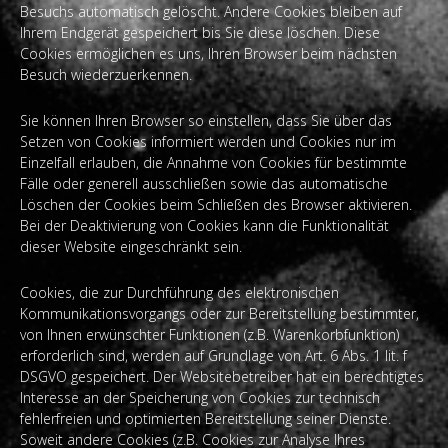
Besuchs automatisch gelöscht. Andere Cookies bleiben auf
Ihrem Endgerät gespeichert bis Sie diese löschen. Diese
Cookies ermöglichen es uns, Ihren Browser beim nächsten
Besuch wiederzuerkennen.
Sie können Ihren Browser so einstellen, dass Sie über das
Setzen von Cookies informiert werden und Cookies nur im
Einzelfall erlauben, die Annahme von Cookies für bestimmte
Fälle oder generell ausschließen sowie das automatische
Löschen der Cookies beim Schließen des Browser aktivieren.
Bei der Deaktivierung von Cookies kann die Funktionalität
dieser Website eingeschränkt sein.
Cookies, die zur Durchführung des elektronischen
Kommunikationsvorgangs oder zur Bereitstellung bestimmter,
von Ihnen erwünschter Funktionen (z.B. Warenkorbfunktion)
erforderlich sind, werden auf Grundlage von Art. 6 Abs. 1 lit. f
DSGVO gespeichert. Der Websitebetreiber hat ein berechtigtes
Interesse an der Speicherung von Cookies zur technisch
fehlerfreien und optimierten Bereitstellung seiner Dienste.
Soweit andere Cookies (z.B. Cookies zur Analyse Ihres