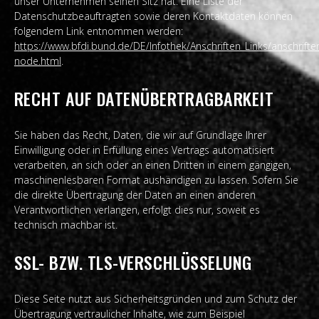
unser Unternehmen seinen Sitz hat. Eine Liste der
Datenschutzbeauftragten sowie deren Kontaktdaten können
folgendem Link entnommen werden:
https://www.bfdi.bund.de/DE/Infothek/Anschriften_Links/anschriften
node.html
.
RECHT AUF DATENÜBERTRAGBARKEIT
Sie haben das Recht, Daten, die wir auf Grundlage Ihrer
Einwilligung oder in Erfüllung eines Vertrags automatisiert
verarbeiten, an sich oder an einen Dritten in einem gängigen,
maschinenlesbaren Format aushändigen zu lassen. Sofern Sie
die direkte Übertragung der Daten an einen anderen
Verantwortlichen verlangen, erfolgt dies nur, soweit es
technisch machbar ist.
SSL- BZW. TLS-VERSCHLÜSSELUNG
Diese Seite nutzt aus Sicherheitsgründen und zum Schutz der
Übertragung vertraulicher Inhalte, wie zum Beispiel