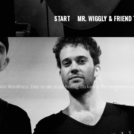
START
MR. WIGGLY & FRIEND
on WordPress. Dies ist der erste Beitrag. Du kannst ihn bearbeiten 