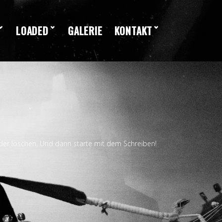
LOADED
GALERIE
KONTAKT
oder löschen. Und dann starte mit dem Schreiben!